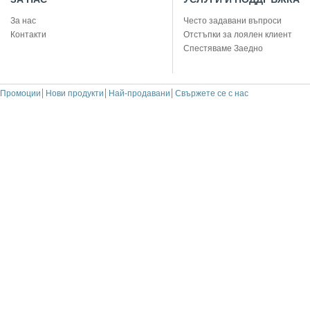
За нас
Често задавани въпроси
Контакти
Отстъпки за лоялен клиент
Спестяваме Заедно
Промоции
Нови продукти
Най-продавани
Свържете се с нас