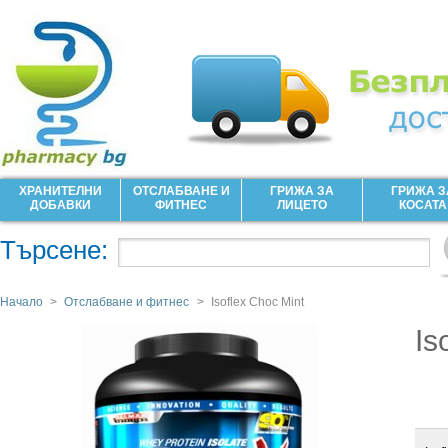
ХРАНИТЕЛНИ
ОТСЛАБВАНЕ И
ГРИЖА ЗА
ГРИЖА З
ДОБАВКИ
ФИТНЕС
ЛИЦЕТО
КОСАТА
Търсене:
Начало
>
Отслабване и фитнес
>
Isoflex Choc Mint
Is