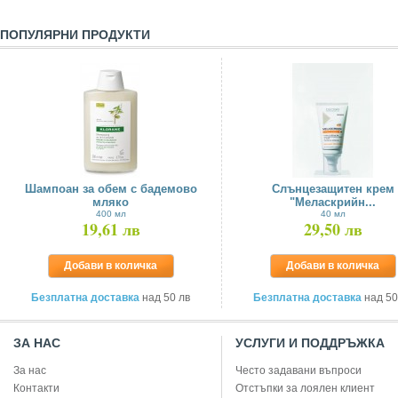
ПОПУЛЯРНИ ПРОДУКТИ
Шампоан за обем с бадемово
Слънцезащитен крем
мляко
"Меласкрийн...
400 мл
40 мл
19,61 лв
29,50 лв
Добави в количка
Добави в количка
Безплатна доставка
над 50 лв
Безплатна доставка
над 50
ЗА НАС
УСЛУГИ И ПОДДРЪЖКА
За нас
Често задавани въпроси
Контакти
Отстъпки за лоялен клиент