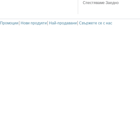
Спестяваме Заедно
Промоции
Нови продукти
Най-продавани
Свържете се с нас