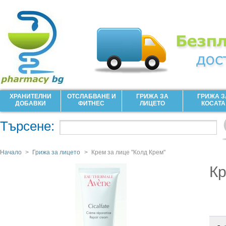
ХРАНИТЕЛНИ
ОТСЛАБВАНЕ И
ГРИЖА ЗА
ГРИЖА З
ДОБАВКИ
ФИТНЕС
ЛИЦЕТО
КОСАТА
Търсене:
Начало
>
Грижа за лицето
>
Крем за лице "Колд Крем"
Кр