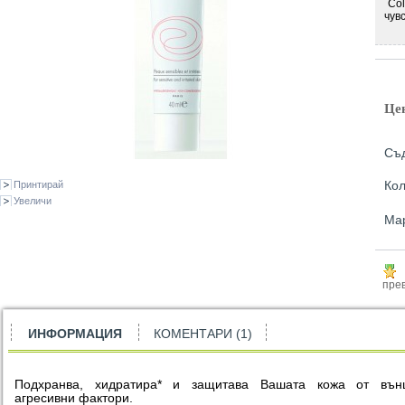
Col
чув
Це
Съ
Кол
Принтирай
Увеличи
Ма
прев
ИНФОРМАЦИЯ
КОМЕНТАРИ (1)
Подхранва, хидратира* и защитава Вашата кожа от вън
агресивни фактори.