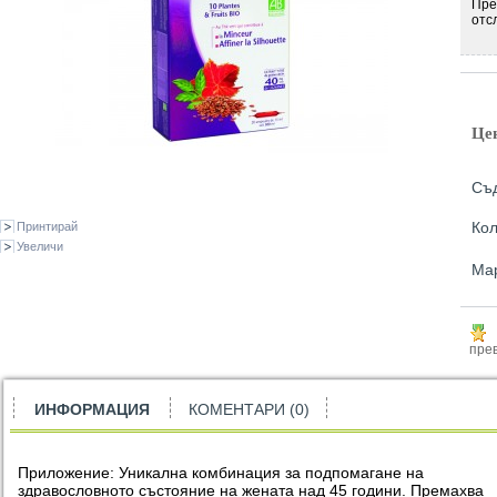
Пре
отс
Це
Съд
Кол
Принтирай
Увеличи
Ма
прев
ИНФОРМАЦИЯ
КОМЕНТАРИ (0)
Приложение: Уникална комбинация за подпомагане на
здравословното състояние на жената над 45 години. Премахва