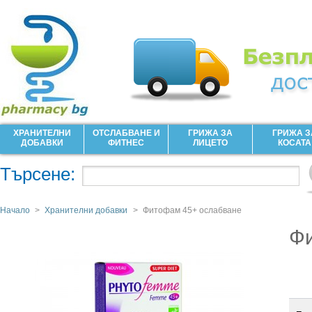
ХРАНИТЕЛНИ
ОТСЛАБВАНЕ И
ГРИЖА ЗА
ГРИЖА З
ДОБАВКИ
ФИТНЕС
ЛИЦЕТО
КОСАТА
Търсене:
Начало
>
Хранителни добавки
>
Фитофам 45+ ослабване
Ф