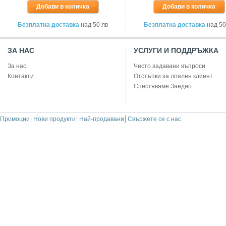
Добави в количка
Добави в количка
Безплатна доставка
над 50 лв
Безплатна доставка
над 50
ЗА НАС
УСЛУГИ И ПОДДРЪЖКА
За нас
Често задавани въпроси
Контакти
Отстъпки за лоялен клиент
Спестяваме Заедно
Промоции
Нови продукти
Най-продавани
Свържете се с нас