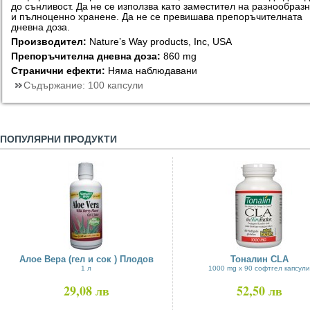
до сънливост. Да не се използва като заместител на разнообраз
и пълноценно хранене. Да не се превишава препоръчителната
дневна доза.
Производител:
Nature’s Way products, Inc, USA
Препоръчителна дневна доза:
860 mg
Странични ефекти:
Няма наблюдавани
Съдържание:
100 капсули
ПОПУЛЯРНИ ПРОДУКТИ
Алое Вера (гел и сок ) Плодов
Тоналин CLA
1 л
1000 mg х 90 софтгел капсули
29,08 лв
52,50 лв