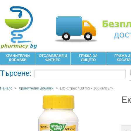
ХРАНИТЕЛНИ
ОТСЛАБВАНЕ И
ГРИЖА ЗА
ГРИЖА З
ДОБАВКИ
ФИТНЕС
ЛИЦЕТО
КОСАТА
Търсене:
Начало
>
Хранителни добавки
>
Екс-Стрес 430 mg х 100 капсули
Ек