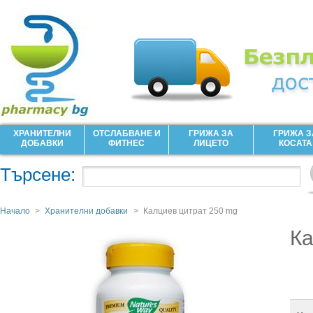
ХРАНИТЕЛНИ
ОТСЛАБВАНЕ И
ГРИЖА ЗА
ГРИЖА З
ДОБАВКИ
ФИТНЕС
ЛИЦЕТО
КОСАТА
Търсене:
Начало
>
Хранителни добавки
>
Калциев цитрат 250 mg
Ка