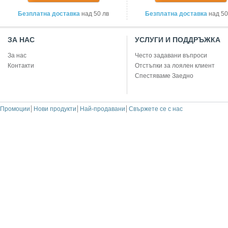
Безплатна доставка
над 50 лв
Безплатна доставка
над 50
ЗА НАС
УСЛУГИ И ПОДДРЪЖКА
За нас
Често задавани въпроси
Контакти
Отстъпки за лоялен клиент
Спестяваме Заедно
Промоции
Нови продукти
Най-продавани
Свържете се с нас