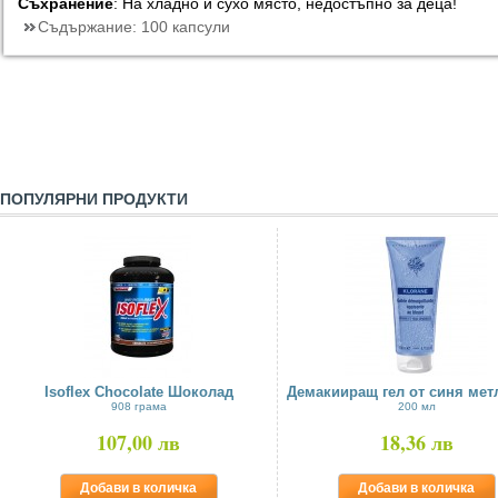
Съхранение
: На хладно и сухо място, недостъпно за деца!
Съдържание:
100 капсули
ПОПУЛЯРНИ ПРОДУКТИ
Isoflex Chocolate Шоколад
Демакииращ гел от синя мет
908 грама
200 мл
107,00 лв
18,36 лв
Добави в количка
Добави в количка