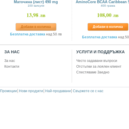
Маточина (лист) 490 mg
AminoCore BCAA Caribbean 
100 капсули
400 грама
13,98 лв
108,00 лв
Добави в количка
Добави в количка
Безплатна доставка
над 50 лв
Безплатна доставка
над 50
ЗА НАС
УСЛУГИ И ПОДДРЪЖКА
За нас
Често задавани въпроси
Контакти
Отстъпки за лоялен клиент
Спестяваме Заедно
Промоции
Нови продукти
Най-продавани
Свържете се с нас