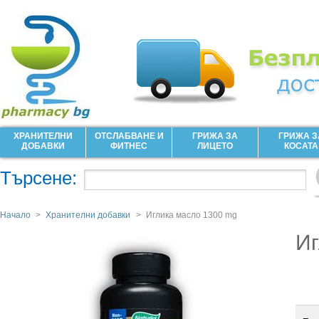
ХРАНИТЕЛНИ
ОТСЛАБВАНЕ И
ГРИЖА ЗА
ГРИЖА З
ДОБАВКИ
ФИТНЕС
ЛИЦЕТО
КОСАТА
Търсене:
Начало
>
Хранителни добавки
>
Иглика масло 1300 mg
Иг